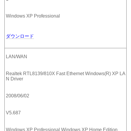
Windows XP Professional
ダウンロード
LAN/WAN
Realtek RTL8139/810X Fast Ethernet Windows(R) XP LA
N Driver
2008/06/02
V5.687
Windows XP Professional Windows XP Home Edition