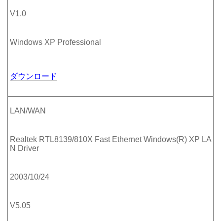
V1.0
Windows XP Professional
ダウンロード
LAN/WAN
Realtek RTL8139/810X Fast Ethernet Windows(R) XP LA
N Driver
2003/10/24
V5.05