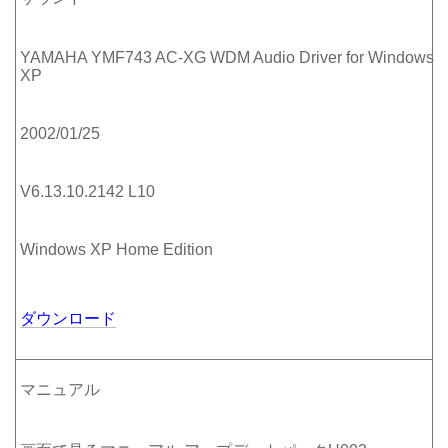
YAMAHA YMF743 AC-XG WDM Audio Driver for Windows
XP
2002/01/25
V6.13.10.2142 L10
Windows XP Home Edition
ダウンロード
マニュアル