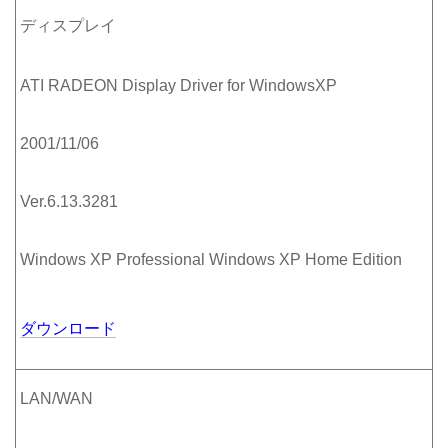
ディスプレイ
ATI RADEON Display Driver for WindowsXP
2001/11/06
Ver.6.13.3281
Windows XP Professional Windows XP Home Edition
ダウンロード
LAN/WAN