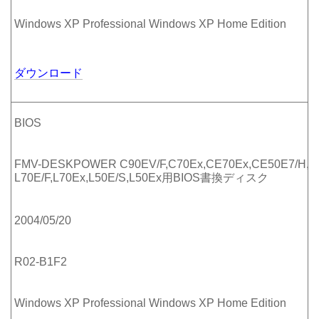
Windows XP Professional Windows XP Home Edition
ダウンロード
BIOS
FMV-DESKPOWER C90EV/F,C70Ex,CE70Ex,CE50E7/H,
L70E/F,L70Ex,L50E/S,L50Ex用BIOS書換ディスク
2004/05/20
R02-B1F2
Windows XP Professional Windows XP Home Edition