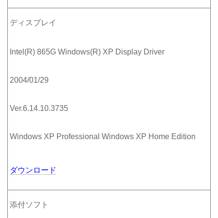
ディスプレイ
Intel(R) 865G Windows(R) XP Display Driver
2004/01/29
Ver.6.14.10.3735
Windows XP Professional Windows XP Home Edition
ダウンロード
添付ソフト