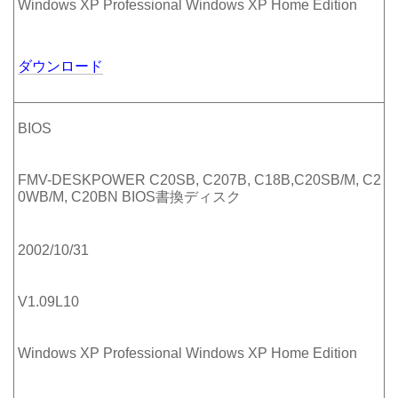
Windows XP Professional Windows XP Home Edition
ダウンロード
BIOS
FMV-DESKPOWER C20SB, C207B, C18B,C20SB/M, C2
0WB/M, C20BN BIOS書換ディスク
2002/10/31
V1.09L10
Windows XP Professional Windows XP Home Edition