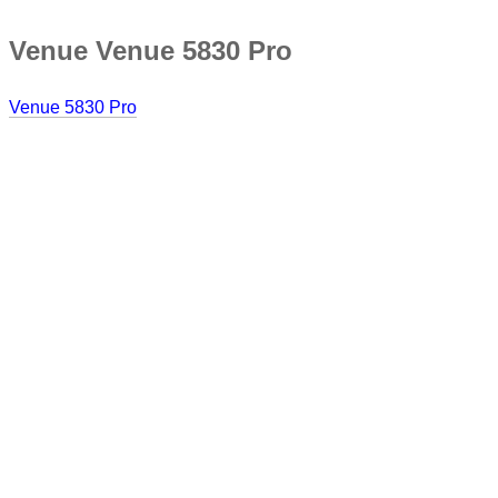
Venue Venue 5830 Pro
Venue 5830 Pro