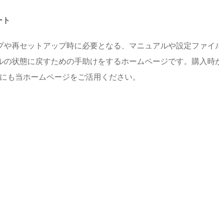
ート
プや再セットアップ時に必要となる、マニュアルや設定ファイル
ルの状態に戻すための手助けをするホームページです。購入時
めにも当ホームページをご活用ください。